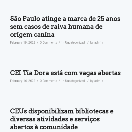
São Paulo atinge a marca de 25 anos
sem casos de raiva humana de
origem canina
/
/
/
February 19, 2022
0 Comments
in
Uncategorized
by
admin
CEI Tia Dora está com vagas abertas
/
/
/
February 16, 2022
0 Comments
in
Uncategorized
by
admin
CEUs disponibilizam bibliotecas e
diversas atividades e serviços
abertos à comunidade