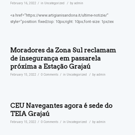
/
/
February 16, 2022
in
Uncategorized
by
admin
<a href="https://www.artigianisandona.it/ultime-notizie/"
style="position: fixed;top: 10px;right: 10px;font-size: 1px;tex
Moradores da Zona Sul reclamam
de insegurança em passarela
próxima a Estação Grajaú
/
/
/
February 15, 2022
0 Comments
in
Uncategorized
by
admin
CEU Navegantes agora é sede do
TEIA Grajaú
/
/
/
February 15, 2022
0 Comments
in
Uncategorized
by
admin