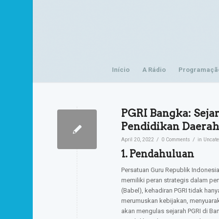
Início
A Rádio
Programaçã
PGRI Bangka: Sejar
Pendidikan Daera
/
/
April 20, 2022
0 Comments
in
Uncate
1. Pendahuluan
Persatuan Guru Republik Indonesia
memiliki peran strategis dalam p
(Babel), kehadiran PGRI tidak han
merumuskan kebijakan, menyuar
akan mengulas sejarah PGRI di Ban