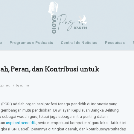
o
Programas e Podcasts
Central de Notícias
Pesquisas
ah, Peran, dan Kontribusi untuk
h
/
gorized
by
admin
 (PGRI) adalah organisasi profesi tenaga pendidik di Indonesia yang
engembangan mutu pendidikan. Di wilayah Kepulauan Bangka Belitung
ya sebagai wadah guru, tetapi juga sebagai mitra penting dalam
akan
aspirasi pendidik
, serta memperkuat kompetensi guru lokal. Artikel ini
gka (PGRI Babel), perannya di tingkat daerah, dan kontribusinya terhadap