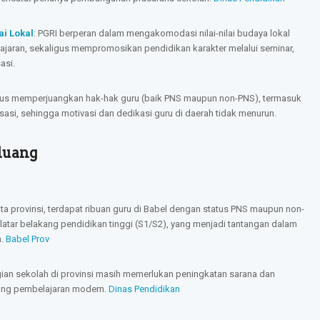
ai Lokal
: PGRI berperan dalam mengakomodasi nilai-nilai budaya lokal
jaran, sekaligus mempromosikan pendidikan karakter melalui seminar,
asi.
erus memperjuangkan hak-hak guru (baik PNS maupun non-PNS), termasuk
sasi, sehingga motivasi dan dedikasi guru di daerah tidak menurun.
eluang
ata provinsi, terdapat ribuan guru di Babel dengan status PNS maupun non-
latar belakang pendidikan tinggi (S1/S2), yang menjadi tantangan dalam
n.
Babel Prov
agian sekolah di provinsi masih memerlukan peningkatan sarana dan
ung pembelajaran modern.
Dinas Pendidikan