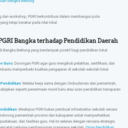
auan Bangka Belitung
log dan workshop, PGRI berkontribusi dalam membangun pola
ang tetap berakar pada nilai lokal.
a PGRI Bangka terhadap Pendidikan Daerah
di Bangka Belitung yang berdampak positif bagi pendidikan lokal:
me Guru
: Dorongan PGRI agar guru mengikuti pelatihan, sertifikasi, dan
antu memperbaiki kualitas pengajaran di sekolah-sekolah lokal.
 Pendidikan
: Melalui kerja sama dengan Ombudsman dan pemerintah,
ebijakan seperti penerimaan murid baru atau iuran pendidikan transparan
endidikan
: Meskipun PGRI bukan pembuat infrastruktur sekolah secara
ndorong pemerintah provinsi dan kabupaten untuk memperhatikan
stakaan, dan fasilitas guru. Hal ini selaras dengan rencana strategis
mencatat perlunya pembangunan prasarana sekolah.
Dinas Pendidikan