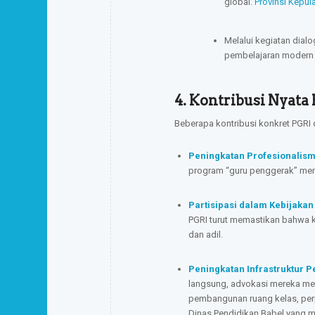
global.
Provinsi Kepul
Melalui kegiatan dia
pembelajaran modern y
4. Kontribusi Nyat
Beberapa kontribusi konkret PGRI 
Peningkatan Profesionalis
program “guru penggerak” memb
Partisipasi dalam Kebijakan
PGRI turut memastikan bahwa k
dan adil.
Peningkatan Infrastruktur P
langsung, advokasi mereka me
pembangunan ruang kelas, perpu
Dinas Pendidikan Babel yang 