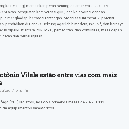
angka Belitung) memainkan peran penting dalam merajut kualitas
i kebijakan, penguatan kompetensi guru, dan kolaborasi dengan
pun menghadapi berbagai tantangan, organisasi ini memiliki potensi
i pendidikan di Bangka Belitung agar lebih modern, inklusif, dan berdaya
 terus diperkuat antara PGRI lokal, pemerintah, dan komunitas, masa depan
 cerah dan berkelanjutan.
otônio Vilela estão entre vias com mais
s
/
gorized
by
admin
ego (CET) registrou, nos dois primeiros meses de 2022, 1.112
mo de equipamentos semafóricos.