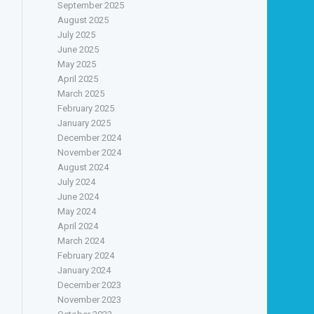
September 2025
August 2025
July 2025
June 2025
May 2025
April 2025
March 2025
February 2025
January 2025
December 2024
November 2024
August 2024
July 2024
June 2024
May 2024
April 2024
March 2024
February 2024
January 2024
December 2023
November 2023