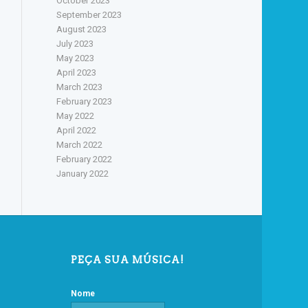
October 2023
September 2023
August 2023
July 2023
May 2023
April 2023
March 2023
February 2023
May 2022
April 2022
March 2022
February 2022
January 2022
PEÇA SUA MÚSICA!
Nome