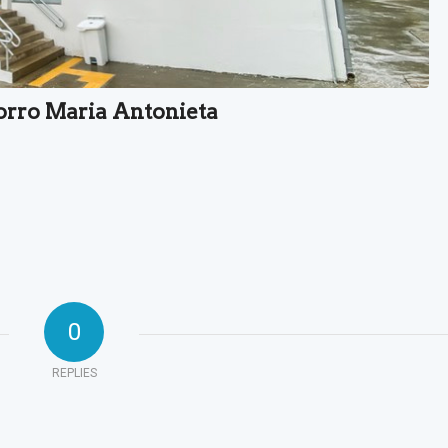
orro Maria Antonieta
0
REPLIES