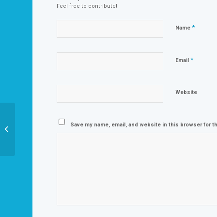
Feel free to contribute!
*
Name
*
Email
Website
Movimentos de Saúde
da Capela do Socorro
Save my name, email, and website in this browser for t
lutam pela reabertura
do Pronto Socorro...