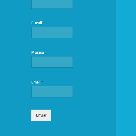
E-mail
Música
*
Email
Enviar