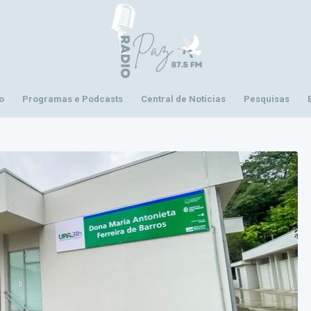
o
Programas e Podcasts
Central de Notícias
Pesquisas