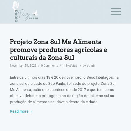
Projeto Zona Sul Me Alimenta
promove produtores agrícolas e
culturais da Zona Sul
/
/
/
November 25, 2023
0 Comments
in
Notícias
by
admin
Entre os últimos dias 18 e 20 de novembro, o Sesc Interlagos, na
zona sul da cidade de São Paulo, foi sede do projeto Zona Sul
Me Alimenta, ação que acontece desde 2017 e que tem como
objetivo debater o protagonismo da região do extremo sul na
produção de alimentos saudáveis dentro da cidade.
Read more