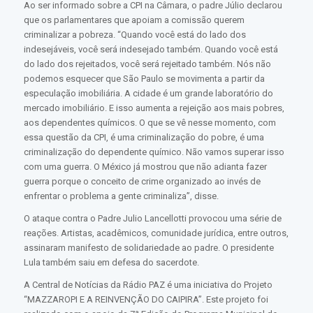
Ao ser informado sobre a CPI na Câmara, o padre Júlio declarou
que os parlamentares que apoiam a comissão querem
criminalizar a pobreza. “Quando você está do lado dos
indesejáveis, você será indesejado também. Quando você está
do lado dos rejeitados, você será rejeitado também. Nós não
podemos esquecer que São Paulo se movimenta a partir da
especulação imobiliária. A cidade é um grande laboratório do
mercado imobiliário. E isso aumenta a rejeição aos mais pobres,
aos dependentes químicos. O que se vê nesse momento, com
essa questão da CPI, é uma criminalização do pobre, é uma
criminalização do dependente químico. Não vamos superar isso
com uma guerra. O México já mostrou que não adianta fazer
guerra porque o conceito de crime organizado ao invés de
enfrentar o problema a gente criminaliza”, disse.
O ataque contra o Padre Julio Lancellotti provocou uma série de
reações. Artistas, acadêmicos, comunidade jurídica, entre outros,
assinaram manifesto de solidariedade ao padre. O presidente
Lula também saiu em defesa do sacerdote.
A Central de Notícias da Rádio PAZ é uma iniciativa do Projeto
“MAZZAROPI E A REINVENÇÃO DO CAIPIRA”. Este projeto foi