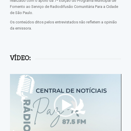
realizado com o apoio da 7ª Edição do Programa Municipal de
Fomento ao Serviço de Radiodifusão Comunitária Para a Cidade
de São Paulo.
Os conteúdos ditos pelos entrevistados não refletem a opinião
da emissora.
VÍDEO: