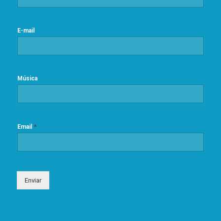
E-mail
Música
*
Email
Enviar