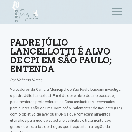
PADRE JÚLIO
LANCELLOTTI É ALVO
DE CPI EM SÃO PAULO;
ENTENDA
Por Nahama Nunes
Vereadores da Câmara Municipal de São Paulo buscam investigar
o padre Júlio Lancellotti. Em 6 de dezembro do ano passado,
parlamentares protocolaram na Casa assinaturas necessárias
para a instalação de uma Comissão Parlamentar de Inquérito (CPI)
com o objetivo de averiguar ONGs que fornecem alimentos,
utensílios para uso de substâncias ilícitas e tratamento aos
grupos de usuários de drogas que frequentam a região da