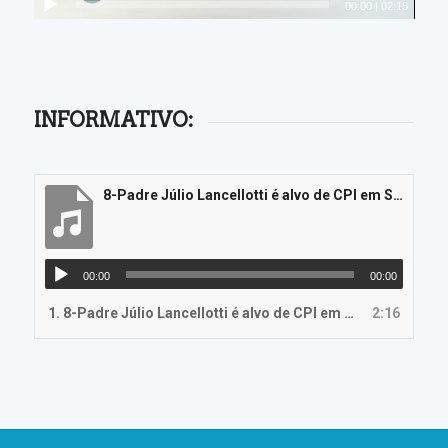
00:00
|
02:15
INFORMATIVO:
8-Padre Júlio Lancellotti é alvo de CPI em São Paulo
00:00
00:00
1.
8-Padre Júlio Lancellotti é alvo de CPI em São Paulo
2:16