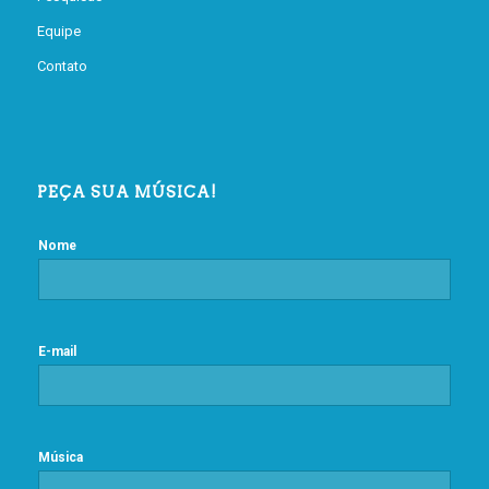
Equipe
Contato
PEÇA SUA MÚSICA!
Nome
E-mail
Música