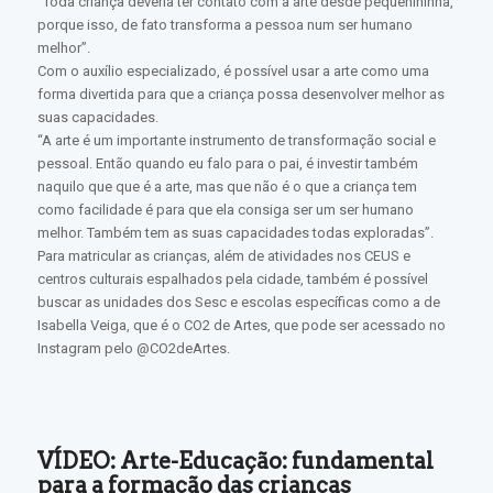
“Toda criança deveria ter contato com a arte desde pequenininha,
porque isso, de fato transforma a pessoa num ser humano
melhor”.
Com o auxílio especializado, é possível usar a arte como uma
forma divertida para que a criança possa desenvolver melhor as
suas capacidades.
“A arte é um importante instrumento de transformação social e
pessoal. Então quando eu falo para o pai, é investir também
naquilo que que é a arte, mas que não é o que a criança tem
como facilidade é para que ela consiga ser um ser humano
melhor. Também tem as suas capacidades todas exploradas”.
Para matricular as crianças, além de atividades nos CEUS e
centros culturais espalhados pela cidade, também é possível
buscar as unidades dos Sesc e escolas específicas como a de
Isabella Veiga, que é o CO2 de Artes, que pode ser acessado no
Instagram pelo @CO2deArtes.
VÍDEO: Arte-Educação: fundamental
para a formação das crianças