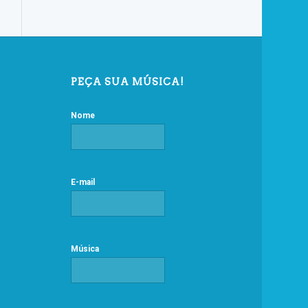
PEÇA SUA MÚSICA!
Nome
E-mail
Música