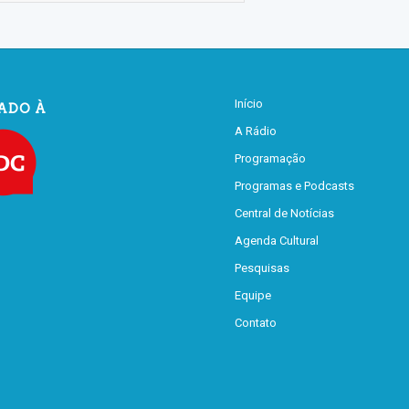
Início
IADO À
A Rádio
Programação
Programas e Podcasts
Central de Notícias
Agenda Cultural
Pesquisas
Equipe
Contato