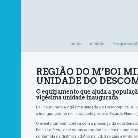
Início
A Rádio
Programaçã
REGIÃO DO M’BOI 
UNIDADE DO DESCOM
O equipamento que ajuda a populaçã
vigésima unidade inaugurada
Foi inaugurado a vigésima unidade do Descomplica SP. O
a inauguração foi realizada pelo prefeito Ricardo Nunes (M
O evento também contou com a presença da coordenador
Paulo Lo Prete, e de outras autoridades, além da particip
contempla os distritos Jd.Ângela, Jd. São Luís e M’Boi M