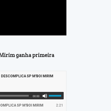
Mirim ganha primeira
O DESCOMPLICA SP M'BOI MIRIM
00:00
COMPLICA SP M'BOI MIRIM
2:21