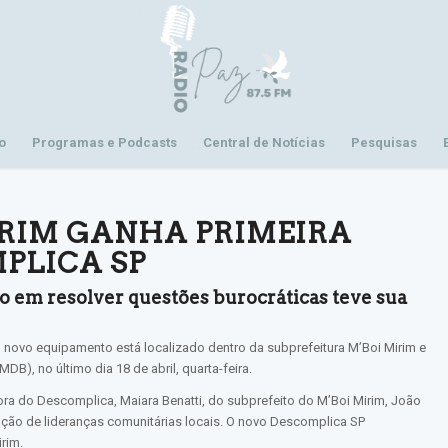
o
Programas e Podcasts
Central de Notícias
Pesquisas
MIRIM GANHA PRIMEIRA
PLICA SP
o em resolver questões burocráticas teve sua
 novo equipamento está localizado dentro da subprefeitura M’Boi Mirim e
DB), no último dia 18 de abril, quarta-feira.
a do Descomplica, Maiara Benatti, do subprefeito do M’Boi Mirim, João
ação de lideranças comunitárias locais. O novo Descomplica SP
irim.