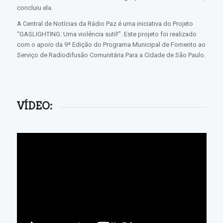
concluiu ela.
A Central de Notícias da Rádio Paz é uma iniciativa do Projeto
“GASLIGHTING: Uma violência sutil!”. Este projeto foi realizado
com o apoio da 9ª Edição do Programa Municipal de Fomento ao
Serviço de Radiodifusão Comunitária Para a Cidade de São Paulo.
VÍDEO: