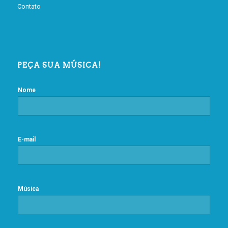
Contato
PEÇA SUA MÚSICA!
Nome
E-mail
Música