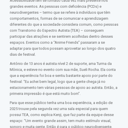
Acessibilidade tem se tornado cada vez mais presente nos
grandes eventos. As pessoas com deficiência (PCDs) e
neurodivergentes – termo que se refere à indivíduos que têm
comportamentos, formas de se comunicar e aprendizagem
diferentes do que a sociedade considera comum, como pessoas
com Transtorno do Espectro Autista (TEA) – conseguem
participar das atrações e se sentirem acolhidas dentro desses
espaços. Eventos como a “Anime Friends” passaram a se
adaptar para que todos possam aproveitar ao longo dos quatro
dias de festival.
Antônio de 13 anos é autista nível 2 de suporte, ama Turma da
Mônica, e esteve no evento com sua mãe, Sueli Rocha. Ela conta
que a experiência foi boa e sentiu bastante apoio por parte do
festival: “Eu achei bem legal, logo que a gente chega já no
estacionamento tem várias pessoas de apoio ao autista. Então, a
primeira impressão é que está muito bom”.
Para que esse público tenha uma boa experiência, a edição de
2025 trouxe pela segunda vez uma sala especial para quem
possui TEA, como explica Kenji, que faz parte da equipe desse
espaço: “Um evento grande assim, tem muito estímulo visual,
sonoro e muita gente. Então é para o público neurodivergente,