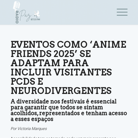
bandar togel
bandar togel
bandar togel
bandar togel
bandar togel
bandar togel
situs togel
toto togel
situs togel
toto togel
situs togel
toto togel
situs togel
toto togel
situs togel
toto togel
situs togel
situs togel
situs toto
situs toto
situs toto
toto slot
situs toto
situs toto
situs toto
situs toto
toto slot
situs toto
situs toto
toto slot
situs toto
toto slot
situs toto
situs toto
toto slot
situs toto
situs toto
situs toto
toto slot
rimbatoto
rimbatoto
rimbatoto
rimbatoto
rimbatoto
rimbatoto
rimbatoto
rimbatoto
rimbatoto
rimbatoto
slot resmi
rimbatoto
slot resmi
slot resmi
cabe4d
cabe4d
cabe4d
cabe4d
cabe4d
cabe4d
cabe4d
cabe4d
cabe4d
cabe4d
EVENTOS COMO ‘ANIME
FRIENDS 2025’ SE
ADAPTAM PARA
INCLUIR VISITANTES
PCDS E
NEURODIVERGENTES
A diversidade nos festivais é essencial
para garantir que todos se sintam
acolhidos, representados e tenham acesso
a esses espaços
Por Victoria Marques