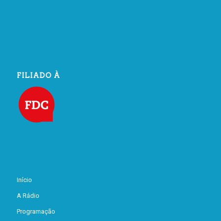
FILIADO À
Início
A Rádio
Programação