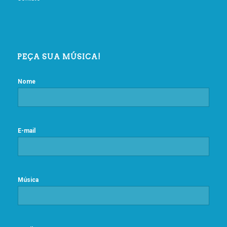
PEÇA SUA MÚSICA!
Nome
E-mail
Música