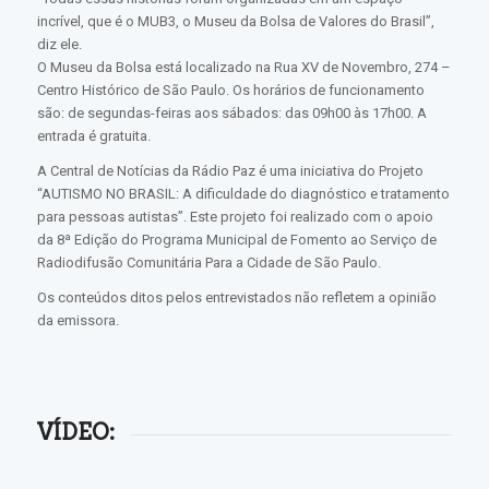
incrível, que é o MUB3, o Museu da Bolsa de Valores do Brasil”,
diz ele.
O Museu da Bolsa está localizado na Rua XV de Novembro, 274 –
Centro Histórico de São Paulo. Os horários de funcionamento
são: de segundas-feiras aos sábados: das 09h00 às 17h00. A
entrada é gratuita.
A Central de Notícias da Rádio Paz é uma iniciativa do Projeto
“AUTISMO NO BRASIL: A dificuldade do diagnóstico e tratamento
para pessoas autistas”. Este projeto foi realizado com o apoio
da 8ª Edição do Programa Municipal de Fomento ao Serviço de
Radiodifusão Comunitária Para a Cidade de São Paulo.
Os conteúdos ditos pelos entrevistados não refletem a opinião
da emissora.
VÍDEO: