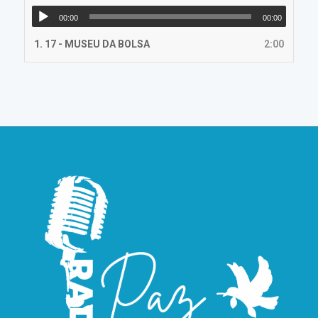
00:00
00:00
1.
17 - MUSEU DA BOLSA
2:00