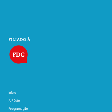
FILIADO À
Início
A Rádio
Programação