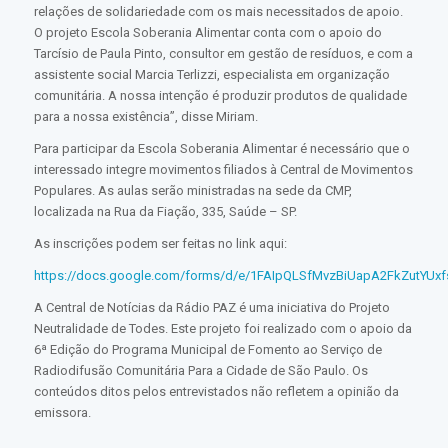
relações de solidariedade com os mais necessitados de apoio.
O projeto Escola Soberania Alimentar conta com o apoio do
Tarcísio de Paula Pinto, consultor em gestão de resíduos, e com a
assistente social Marcia Terlizzi, especialista em organização
comunitária. A nossa intenção é produzir produtos de qualidade
para a nossa existência”, disse Miriam.
Para participar da Escola Soberania Alimentar é necessário que o
interessado integre movimentos filiados à Central de Movimentos
Populares. As aulas serão ministradas na sede da CMP,
localizada na Rua da Fiação, 335, Saúde – SP.
As inscrições podem ser feitas no link aqui:
https://docs.google.com/forms/d/e/1FAIpQLSfMvzBiUapA2FkZutYUx
A Central de Notícias da Rádio PAZ é uma iniciativa do Projeto
Neutralidade de Todes. Este projeto foi realizado com o apoio da
6ª Edição do Programa Municipal de Fomento ao Serviço de
Radiodifusão Comunitária Para a Cidade de São Paulo. Os
conteúdos ditos pelos entrevistados não refletem a opinião da
emissora.