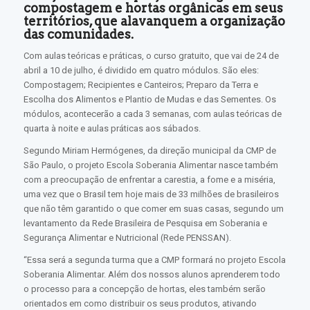
compostagem e hortas orgânicas em seus
territórios, que alavanquem a organização
das comunidades.
Com aulas teóricas e práticas, o curso gratuito, que vai de 24 de
abril a 10 de julho, é dividido em quatro módulos. São eles:
Compostagem; Recipientes e Canteiros; Preparo da Terra e
Escolha dos Alimentos e Plantio de Mudas e das Sementes. Os
módulos, acontecerão a cada 3 semanas, com aulas teóricas de
quarta à noite e aulas práticas aos sábados.
Segundo Miriam Hermógenes, da direção municipal da CMP de
São Paulo, o projeto Escola Soberania Alimentar nasce também
com a preocupação de enfrentar a carestia, a fome e a miséria,
uma vez que o Brasil tem hoje mais de 33 milhões de brasileiros
que não têm garantido o que comer em suas casas, segundo um
levantamento da Rede Brasileira de Pesquisa em Soberania e
Segurança Alimentar e Nutricional (Rede PENSSAN).
“Essa será a segunda turma que a CMP formará no projeto Escola
Soberania Alimentar. Além dos nossos alunos aprenderem todo
o processo para a concepção de hortas, eles também serão
orientados em como distribuir os seus produtos, ativando