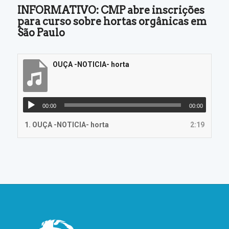
INFORMATIVO: CMP abre inscrições
para curso sobre hortas orgânicas em
São Paulo
OUÇA -NOTICIA- horta
00:00
00:00
1.
OUÇA -NOTICIA- horta
2:19