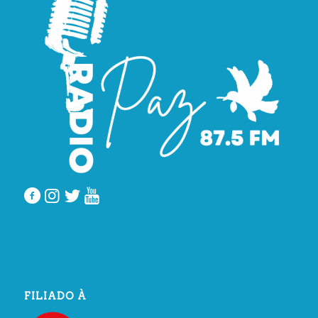
FILIADO À