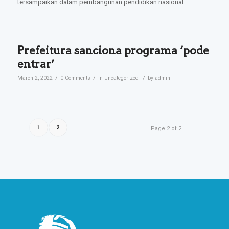
tersampaikan dalam pembangunan pendidikan nasional.
Prefeitura sanciona programa ‘pode
entrar’
/
/
/
March 2, 2022
0 Comments
in
Uncategorized
by
admin
1
2
Page 2 of 2