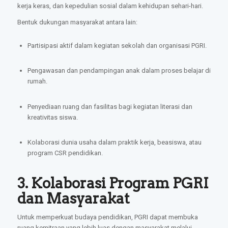
kerja keras, dan kepedulian sosial dalam kehidupan sehari-hari.
Bentuk dukungan masyarakat antara lain:
Partisipasi aktif dalam kegiatan sekolah dan organisasi PGRI.
Pengawasan dan pendampingan anak dalam proses belajar di
rumah.
Penyediaan ruang dan fasilitas bagi kegiatan literasi dan
kreativitas siswa.
Kolaborasi dunia usaha dalam praktik kerja, beasiswa, atau
program CSR pendidikan.
3. Kolaborasi Program PGRI
dan Masyarakat
Untuk memperkuat budaya pendidikan, PGRI dapat membuka
ruang kemitraan yang lebih luas dengan masyarakat melalui