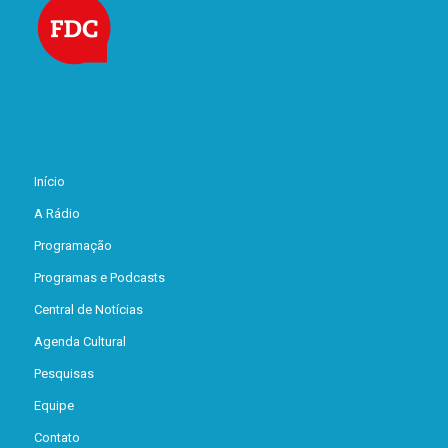
Início
A Rádio
Programação
Programas e Podcasts
Central de Notícias
Agenda Cultural
Pesquisas
Equipe
Contato