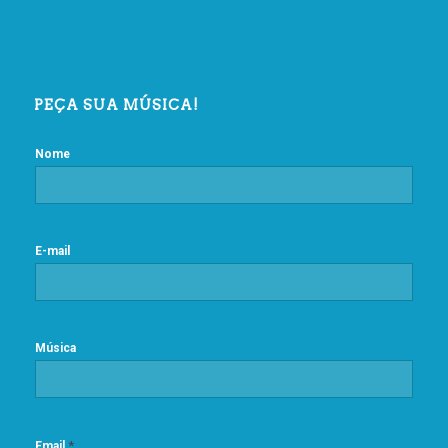
PEÇA SUA MÚSICA!
Nome
E-mail
Música
*
Email