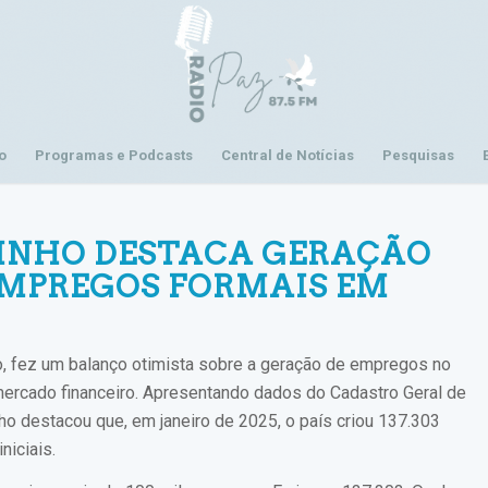
o
Programas e Podcasts
Central de Notícias
Pesquisas
RINHO DESTACA GERAÇÃO
 EMPREGOS FORMAIS EM
o, fez um balanço otimista sobre a geração de empregos no
 mercado financeiro. Apresentando dados do Cadastro Geral de
destacou que, em janeiro de 2025, o país criou 137.303
niciais.