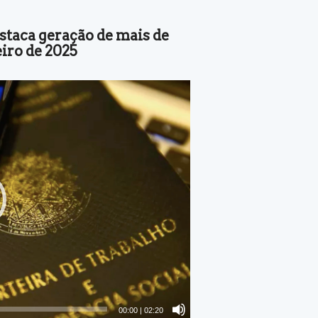
staca geração de mais de
iro de 2025
00:00
|
02:20