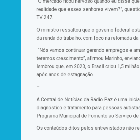
“O mercado ficou nervoso quando eu disse que
realidade que esses senhores vivem?”, questi
TV 247.
O ministro ressaltou que o governo federal e
da renda do trabalho, com foco na retomada da 
“Nós vamos continuar gerando empregos e ampl
teremos crescimento”, afirmou Marinho, envia
lembrou que, em 2023, o Brasil criou 1,5 milh
após anos de estagnação.
–
A Central de Notícias da Rádio Paz é uma inic
diagnóstico e tratamento para pessoas autistas
Programa Municipal de Fomento ao Serviço de 
Os conteúdos ditos pelos entrevistados não re