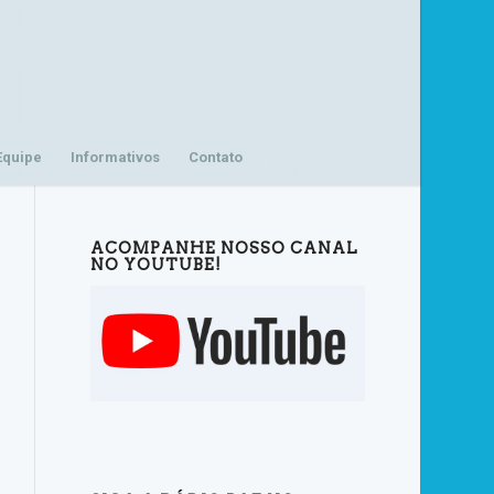
Equipe
Informativos
Contato
ACOMPANHE NOSSO CANAL
NO YOUTUBE!