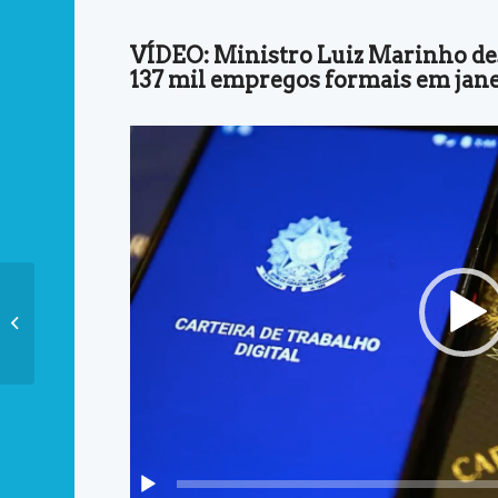
VÍDEO: Ministro Luiz Marinho de
137 mil empregos formais em jane
Primeira vacina 100% nacional e de
dose única contra a dengue