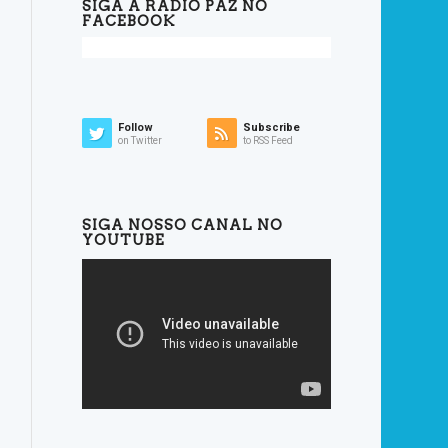
SIGA A RÁDIO PAZ NO
FACEBOOK
Follow
Subscribe
on Twitter
to RSS Feed
SIGA NOSSO CANAL NO
YOUTUBE