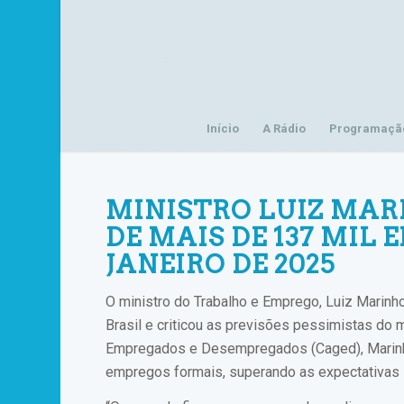
Início
A Rádio
Programaçã
MINISTRO LUIZ MA
DE MAIS DE 137 MIL
JANEIRO DE 2025
O ministro do Trabalho e Emprego, Luiz Marinh
Brasil e criticou as previsões pessimistas do
Empregados e Desempregados (Caged), Marinho 
empregos formais, superando as expectativas i