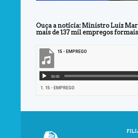
Ouça a notícia: Ministro Luiz Ma
mais de 137 mil empregos formais
15 - EMPREGO
00:00
1.
15 - EMPREGO
FIL